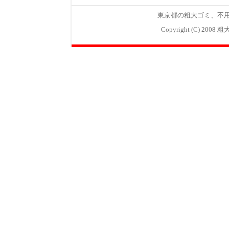
東京都
の
粗大ゴミ
、
不
Copyright (C) 2008
粗