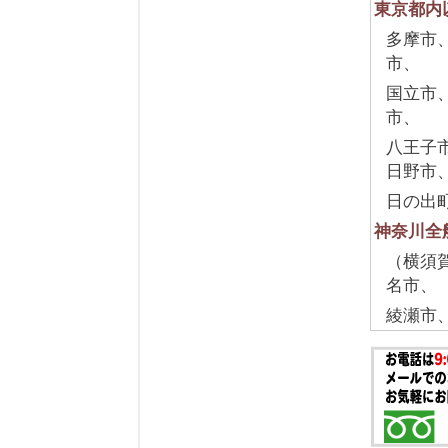
東京都内
多摩市
市、
国立市
市、
八王子
日野市
日の出
神奈川全
（横須
名市、
綾瀬市